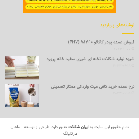
نوشته‌های پربازدید
فروش عمده پودر کاکائو 10-12% (PH7)
2023-11-07
شیوه تولید شکلات تخته ای شیری سفید خانه پرورد
2023-09-18
نرخ عمده خرید کافی میت وارداتی ممتاز تضمینی
2023-07-19
تمام حقوق این سایت به
ایران شکلات
تعلق دارد. طراحی و توسعه :
ماهان
مارکتینگ