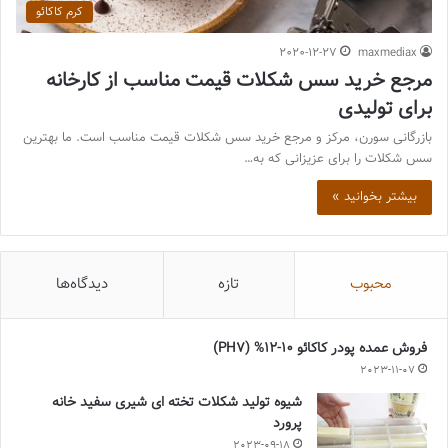
کرم کاکائو
2020-12-27
maxmediax
مرجع خرید سس شکلات قیمت مناسب از کارخانه
برای تولیدی
بازرگانی سورن، مرکز و مرجع خرید سس شکلات قیمت مناسب است. ما بهترین
سس شکلات را برای عزیزانی که به…
بیشتر بخوانید »
محبوب
تازه
دیدگاه‌ها
فروش عمده پودر کاکائو 10-12% (PH7)
2023-11-07
شیوه تولید شکلات تخته ای شیری سفید خانه
پرورد
2023-09-18