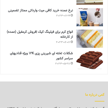
نرخ عمده خرید کافی میت وارداتی ممتاز تضمینی
2023-07-19
انواع کرم برای فیلینگ کیک |فروش کرمفیل (عمده)
از کارخانه
2023-06-06
شکلات تخته ای شیرینی پزی 12K ویژه قنادیهای
سراسر کشور
2023-05-28
کمی درباره ما