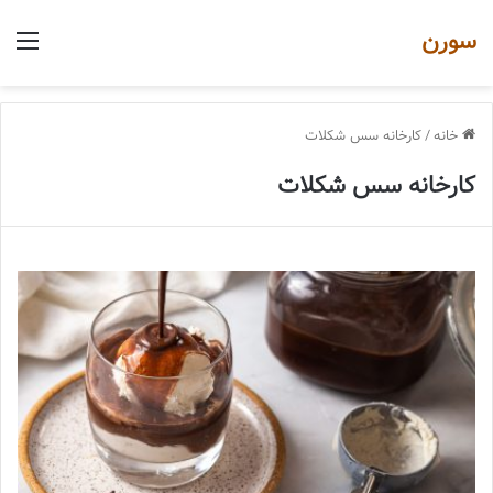
سورن
منو
خانه
/
کارخانه سس شکلات
کارخانه سس شکلات