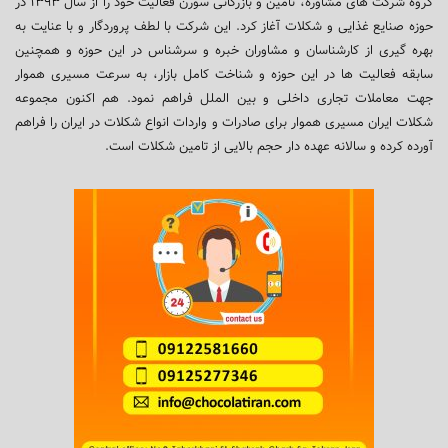
گروه شرکت های مشاوره، تامین و بازرگانی سورن فعالیت خود را از سال ۱۳۹۳ در
حوزه صنایع غذایی و شکلات آغاز کرد. این شرکت با لطف پروردگار و با عنایت به
بهره گیری از کارشناسان و مشاوران خبره و سرشناس در این حوزه و همچنین
سابقه فعالیت ها در این حوزه و شناخت کامل بازار، به سرعت مسیری هموار
جهت معاملات تجاری داخلی و بین الملل فراهم نمود. هم اکنون مجموعه
شکلات ایران مسیری هموار برای صادرات و واردات انواع شکلات در ایران را فراهم
آورده کرده و سالانه عهده دار حجم بالایی از تامین شکلات است.