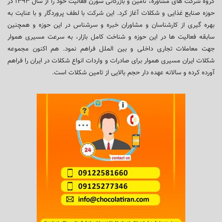
گروه شرکت های مشاوره، تامین و بازرگانی سورن فعالیت خود را از سال ۱۳۹۳ در
حوزه صنایع غذایی و شکلات آغاز کرد. این شرکت با لطف پروردگار و با عنایت به
بهره گیری از کارشناسان و مشاوران خبره و سرشناس در این حوزه و همچنین
سابقه فعالیت ها در این حوزه و شناخت کامل بازار، به سرعت مسیری هموار
جهت معاملات تجاری داخلی و بین الملل فراهم نمود. هم اکنون مجموعه
شکلات ایران مسیری هموار برای صادرات و واردات انواع شکلات در ایران را فراهم
آورده کرده و سالانه عهده دار حجم بالایی از تامین شکلات است.