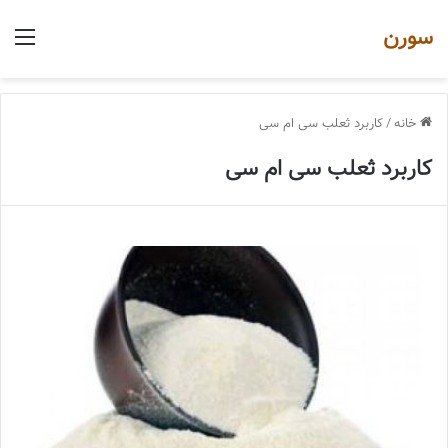
سورن
منو
خانه
/
کاربرد ثعلب سی ام سی
کاربرد ثعلب سی ام سی