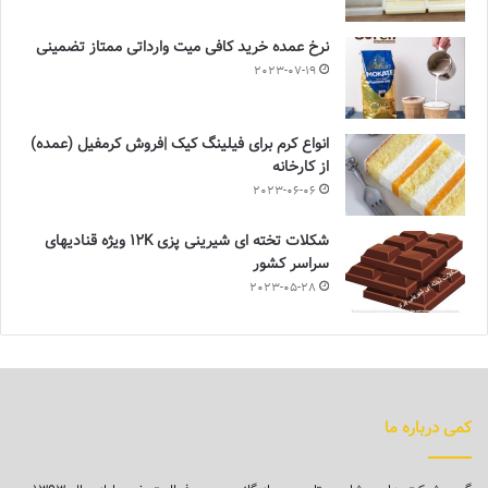
نرخ عمده خرید کافی میت وارداتی ممتاز تضمینی
2023-07-19
انواع کرم برای فیلینگ کیک |فروش کرمفیل (عمده)
از کارخانه
2023-06-06
شکلات تخته ای شیرینی پزی 12K ویژه قنادیهای
سراسر کشور
2023-05-28
کمی درباره ما