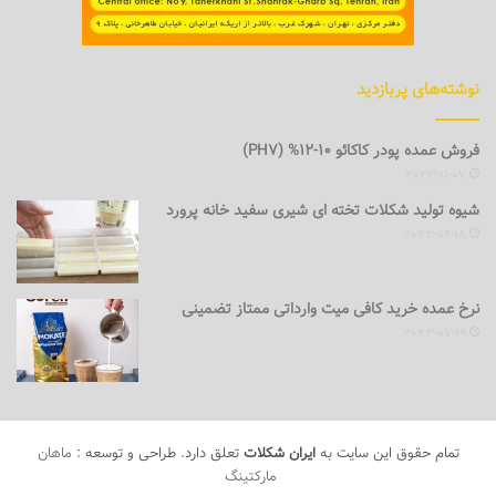
نوشته‌های پربازدید
فروش عمده پودر کاکائو 10-12% (PH7)
2023-11-07
شیوه تولید شکلات تخته ای شیری سفید خانه پرورد
2023-09-18
نرخ عمده خرید کافی میت وارداتی ممتاز تضمینی
2023-07-19
تمام حقوق این سایت به
ایران شکلات
تعلق دارد. طراحی و توسعه :
ماهان
مارکتینگ