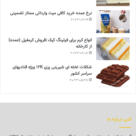
نرخ عمده خرید کافی میت وارداتی ممتاز تضمینی
2023-07-19
انواع کرم برای فیلینگ کیک |فروش کرمفیل (عمده)
از کارخانه
2023-06-06
شکلات تخته ای شیرینی پزی 12K ویژه قنادیهای
سراسر کشور
2023-05-28
کمی درباره ما