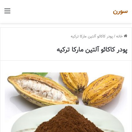
سورن
منو
خانه
/
پودر کاکائو آلتین مارکا ترکیه
پودر کاکائو آلتین مارکا ترکیه