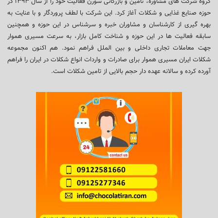
گروه شرکت های مشاوره، تامین و بازرگانی سورن فعالیت خود را از سال ۱۳۹۳ در
حوزه صنایع غذایی و شکلات آغاز کرد. این شرکت با لطف پروردگار و با عنایت به
بهره گیری از کارشناسان و مشاوران خبره و سرشناس در این حوزه و همچنین
سابقه فعالیت ها در این حوزه و شناخت کامل بازار، به سرعت مسیری هموار
جهت معاملات تجاری داخلی و بین الملل فراهم نمود. هم اکنون مجموعه
شکلات ایران مسیری هموار برای صادرات و واردات انواع شکلات در ایران را فراهم
آورده کرده و سالانه عهده دار حجم بالایی از تامین شکلات است.