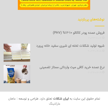
نوشته‌های پربازدید
فروش عمده پودر کاکائو 10-12% (PH7)
2023-11-07
شیوه تولید شکلات تخته ای شیری سفید خانه پرورد
2023-09-18
نرخ عمده خرید کافی میت وارداتی ممتاز تضمینی
2023-07-19
تمام حقوق این سایت به
ایران شکلات
تعلق دارد. طراحی و توسعه :
ماهان
مارکتینگ