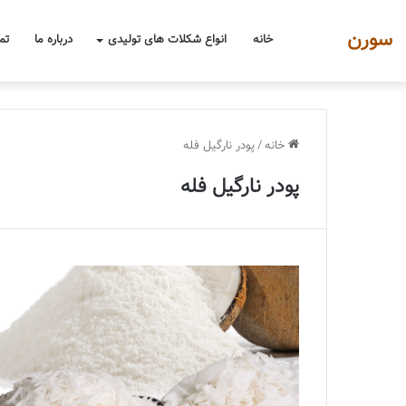
سورن
خانه
انواع شکلات های تولیدی
درباره ما
تم
خانه
/
پودر نارگیل فله
پودر نارگیل فله