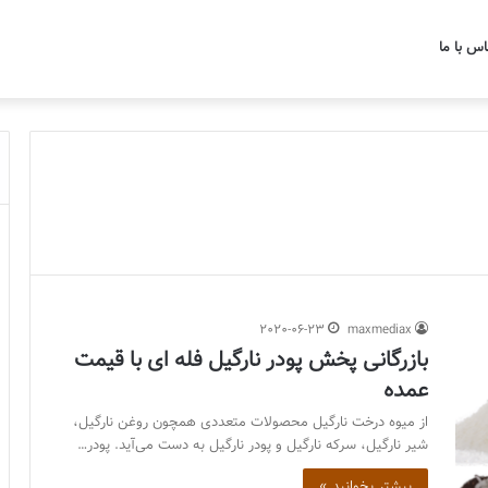
اس با ما
2020-06-23
maxmediax
بازرگانی پخش پودر نارگیل فله ای با قیمت
عمده
از میوه درخت نارگیل محصولات متعددی همچون روغن نارگیل،
شیر نارگیل، سرکه نارگیل و پودر نارگیل به دست می‌آید. پودر…
بیشتر بخوانید »