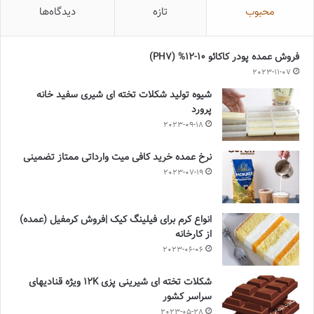
محبوب
تازه
دیدگاه‌ها
فروش عمده پودر کاکائو 10-12% (PH7)
2023-11-07
شیوه تولید شکلات تخته ای شیری سفید خانه
پرورد
2023-09-18
نرخ عمده خرید کافی میت وارداتی ممتاز تضمینی
2023-07-19
انواع کرم برای فیلینگ کیک |فروش کرمفیل (عمده)
از کارخانه
2023-06-06
شکلات تخته ای شیرینی پزی 12K ویژه قنادیهای
سراسر کشور
2023-05-28