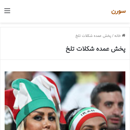
سورن
منو
خانه
/
پخش عمده شکلات تلخ
پخش عمده شکلات تلخ