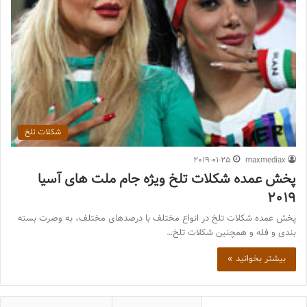
شکلات تلخ
2019-01-25
maxmediax
پخش عمده شکلات تلخ ویژه جام ملت های آسیا
2019
پخش عمده شکلات تلخ در انواع مختلف با درصدهای مختلف، به وصرت بسته
بندی و فله و همچنین شکلات تلخ…
بیشتر بخوانید »