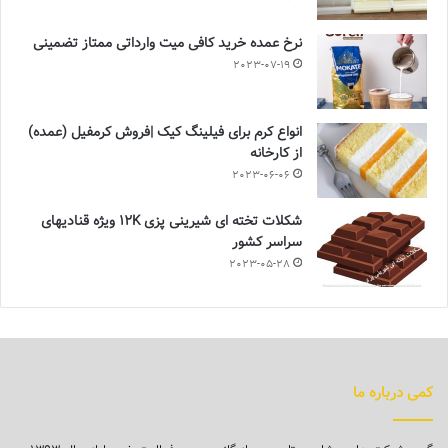
نرخ عمده خرید کافی میت وارداتی ممتاز تضمینی
2023-07-19
انواع کرم برای فیلینگ کیک |فروش کرمفیل (عمده)
از کارخانه
2023-06-06
شکلات تخته ای شیرینی پزی 12K ویژه قنادیهای
سراسر کشور
2023-05-28
کمی درباره ما