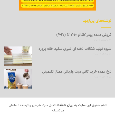
نوشته‌های پربازدید
فروش عمده پودر کاکائو 10-12% (PH7)
2023-11-07
شیوه تولید شکلات تخته ای شیری سفید خانه پرورد
2023-09-18
نرخ عمده خرید کافی میت وارداتی ممتاز تضمینی
2023-07-19
تمام حقوق این سایت به
ایران شکلات
تعلق دارد. طراحی و توسعه :
ماهان
مارکتینگ