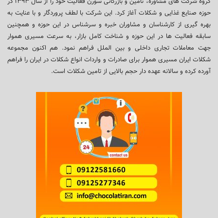
گروه شرکت های مشاوره، تامین و بازرگانی سورن فعالیت خود را از سال ۱۳۹۳ در
حوزه صنایع غذایی و شکلات آغاز کرد. این شرکت با لطف پروردگار و با عنایت به
بهره گیری از کارشناسان و مشاوران خبره و سرشناس در این حوزه و همچنین
سابقه فعالیت ها در این حوزه و شناخت کامل بازار، به سرعت مسیری هموار
جهت معاملات تجاری داخلی و بین الملل فراهم نمود. هم اکنون مجموعه
شکلات ایران مسیری هموار برای صادرات و واردات انواع شکلات در ایران را فراهم
آورده کرده و سالانه عهده دار حجم بالایی از تامین شکلات است.