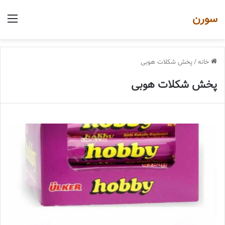
سورن
منو
خانه
/
پخش شکلات هوبی
پخش شکلات هوبی