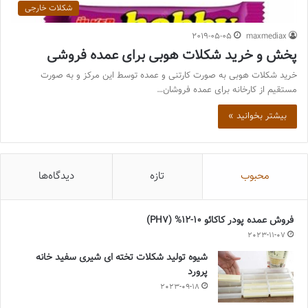
شکلات خارجی
2019-05-05
maxmediax
پخش و خرید شکلات هوبی برای عمده فروشی
خرید شکلات هوبی به صورت کارتنی و عمده توسط این مرکز و به صورت
مستقیم از کارخانه برای عمده فروشان…
بیشتر بخوانید »
محبوب
تازه
دیدگاه‌ها
فروش عمده پودر کاکائو 10-12% (PH7)
2023-11-07
شیوه تولید شکلات تخته ای شیری سفید خانه
پرورد
2023-09-18