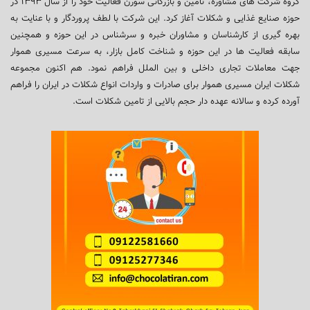
گروه شرکت های مشاوره، تامین و بازرگانی سورن فعالیت خود را از سال ۱۳۹۳ در
حوزه صنایع غذایی و شکلات آغاز کرد. این شرکت با لطف پروردگار و با عنایت به
بهره گیری از کارشناسان و مشاوران خبره و سرشناس در این حوزه و همچنین
سابقه فعالیت ها در این حوزه و شناخت کامل بازار، به سرعت مسیری هموار
جهت معاملات تجاری داخلی و بین الملل فراهم نمود. هم اکنون مجموعه
شکلات ایران مسیری هموار برای صادرات و واردات انواع شکلات در ایران را فراهم
آورده کرده و سالانه عهده دار حجم بالایی از تامین شکلات است.