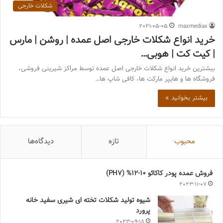
شکلات خارجی
2021-05-05
maxmediax
خرید انواع شکلات خارجی اصل عمده | روشن | مارس
| کیت کت | هوبی…
بیشترین خرید انواع شکلات خارجی اصل عمده توسط مراکز شیرینی فروشی،
فروشگاه ها و هایپر مارکت ها، کافی شاپ ها…
بیشتر بخوانید »
محبوب
تازه
دیدگاه‌ها
فروش عمده پودر کاکائو 10-12% (PH7)
2023-11-07
شیوه تولید شکلات تخته ای شیری سفید خانه
پرورد
2023-09-18