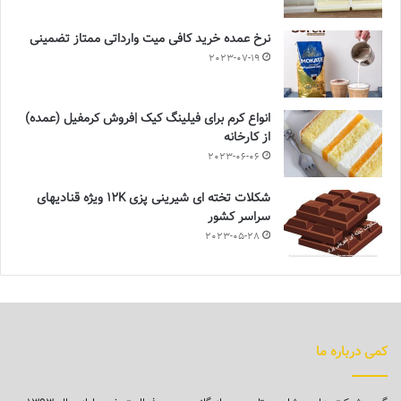
نرخ عمده خرید کافی میت وارداتی ممتاز تضمینی
2023-07-19
انواع کرم برای فیلینگ کیک |فروش کرمفیل (عمده)
از کارخانه
2023-06-06
شکلات تخته ای شیرینی پزی 12K ویژه قنادیهای
سراسر کشور
2023-05-28
کمی درباره ما