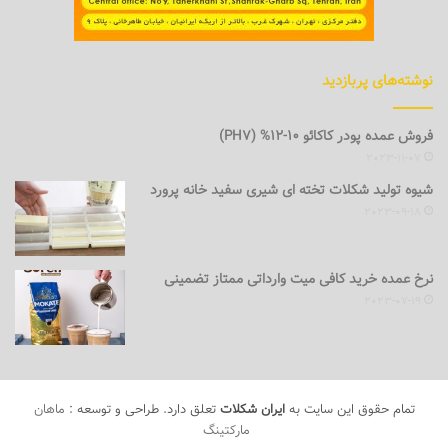
نوشته‌های پربازدید
فروش عمده پودر کاکائو 10-12% (PH7)
2023-11-07
شیوه تولید شکلات تخته ای شیری سفید خانه پرورد
2023-09-18
نرخ عمده خرید کافی میت وارداتی ممتاز تضمینی
2023-07-19
تمام حقوق این سایت به
ایران شکلات
تعلق دارد. طراحی و توسعه :
ماهان
مارکتینگ