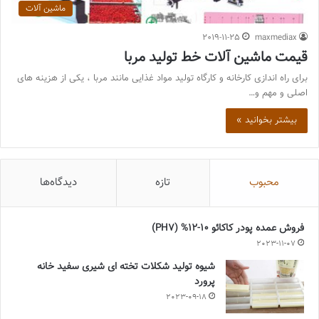
ماشین آلات
2019-11-25
maxmediax
قیمت ماشین آلات خط تولید مربا
برای راه اندازی کارخانه و کارگاه تولید مواد غذایی مانند مربا ، یکی از هزینه های
اصلی و مهم و…
بیشتر بخوانید »
محبوب
تازه
دیدگاه‌ها
فروش عمده پودر کاکائو 10-12% (PH7)
2023-11-07
شیوه تولید شکلات تخته ای شیری سفید خانه
پرورد
2023-09-18