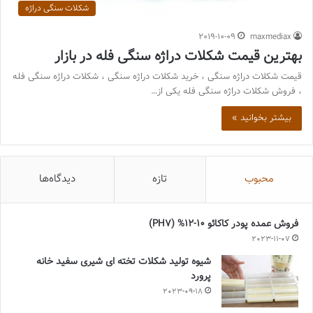
شکلات سنگی دراژه
2019-10-09
maxmediax
بهترین قیمت شکلات دراژه سنگی فله در بازار
قیمت شکلات دراژه سنگی ، خرید شکلات دراژه سنگی ، شکلات دراژه سنگی فله
، فروش شکلات دراژه سنگی فله یکی از…
بیشتر بخوانید »
محبوب
تازه
دیدگاه‌ها
فروش عمده پودر کاکائو 10-12% (PH7)
2023-11-07
شیوه تولید شکلات تخته ای شیری سفید خانه
پرورد
2023-09-18