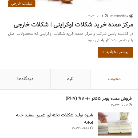
شکلات خارجی
2021-01-14
maxmediax
مرکز عمده خرید شکلات اوکراینی | شکلات خارجی
در گذشته یافتن شرکت و مرکز عمده خرید شکلات اوکراینی که محصولات اصل
را ارائه می داد کار راحتی نبود…
بیشتر بخوانید »
محبوب
تازه
دیدگاه‌ها
فروش عمده پودر کاکائو 10-12% (PH7)
2023-11-07
شیوه تولید شکلات تخته ای شیری سفید خانه
پرورد
2023-09-18