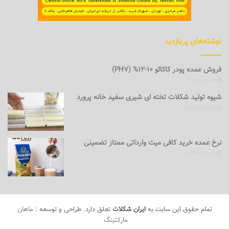
نوشته‌های پربازدید
فروش عمده پودر کاکائو 10-12% (PH7)
2023-11-07
شیوه تولید شکلات تخته ای شیری سفید خانه پرورد
2023-09-18
نرخ عمده خرید کافی میت وارداتی ممتاز تضمینی
2023-07-19
تمام حقوق این سایت به
ایران شکلات
تعلق دارد. طراحی و توسعه :
ماهان
مارکتینگ