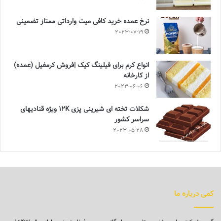
نرخ عمده خرید کافی میت وارداتی ممتاز تضمینی
2023-07-19
انواع کرم برای فیلینگ کیک |فروش کرمفیل (عمده)
از کارخانه
2023-06-06
شکلات تخته ای شیرینی پزی 12K ویژه قنادیهای
سراسر کشور
2023-05-28
کمی درباره ما