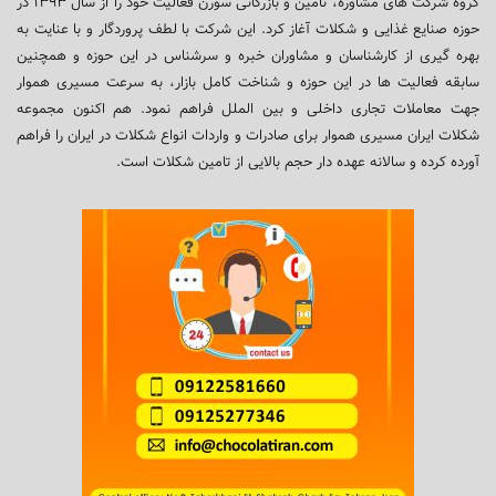
گروه شرکت های مشاوره، تامین و بازرگانی سورن فعالیت خود را از سال ۱۳۹۳ در
حوزه صنایع غذایی و شکلات آغاز کرد. این شرکت با لطف پروردگار و با عنایت به
بهره گیری از کارشناسان و مشاوران خبره و سرشناس در این حوزه و همچنین
سابقه فعالیت ها در این حوزه و شناخت کامل بازار، به سرعت مسیری هموار
جهت معاملات تجاری داخلی و بین الملل فراهم نمود. هم اکنون مجموعه
شکلات ایران مسیری هموار برای صادرات و واردات انواع شکلات در ایران را فراهم
آورده کرده و سالانه عهده دار حجم بالایی از تامین شکلات است.