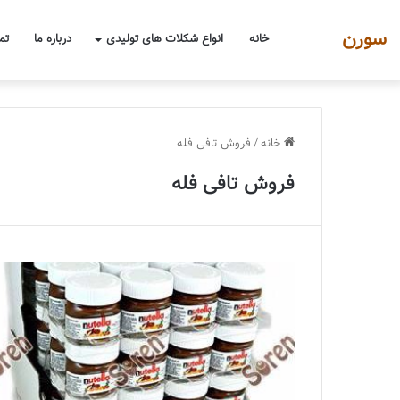
سورن
خانه
انواع شکلات های تولیدی
درباره ما
تم
خانه
/
فروش تافی فله
فروش تافی فله