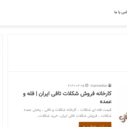
اس با ما
2020-02-05
maxmediax
کارخانه فروش شکلات تافی ایران | فله و
عمده
قیمت فله ای شکلات ، کارخانه شکلات و تافی ، پخش عمده
شکلات ، فروش شکلات تافی ایران، خرید شکلات…
بیشتر بخوانید »