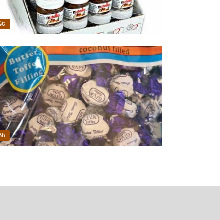
تاف
تاف