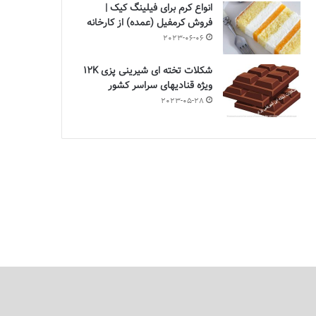
انواع کرم برای فیلینگ کیک |
فروش کرمفیل (عمده) از کارخانه
2023-06-06
شکلات تخته ای شیرینی پزی 12K
ویژه قنادیهای سراسر کشور
2023-05-28