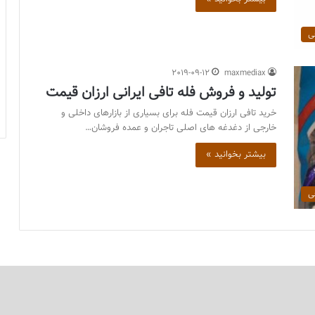
ی
2019-09-12
maxmediax
تولید و فروش فله تافی ایرانی ارزان قیمت
خرید تافی ارزان قیمت فله برای بسیاری از بازارهای داخلی و
خارجی از دغدغه های اصلی تاجران و عمده فروشان…
بیشتر بخوانید »
ی