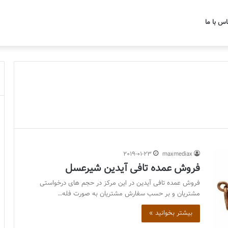
اس با ما
2019-01-23
maxmediax
فروش عمده تافی آیدین شیرعسل
فروش عمده تافی آیدین در این مرکز در حجم های درخواستی
مشتریان و بر حسب سفارش مشتریان به صورت فله…
بیشتر بخوانید »