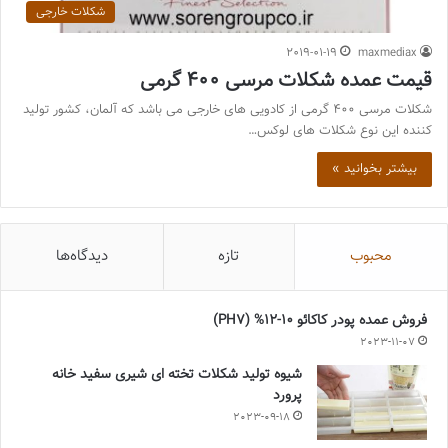
شکلات خارجی
2019-01-19
maxmediax
قیمت عمده شکلات مرسی 400 گرمی
شکلات مرسی 400 گرمی از کادویی های خارجی می باشد که آلمان، کشور تولید
کننده این نوع شکلات های لوکس…
بیشتر بخوانید »
محبوب
تازه
دیدگاه‌ها
فروش عمده پودر کاکائو 10-12% (PH7)
2023-11-07
شیوه تولید شکلات تخته ای شیری سفید خانه
پرورد
2023-09-18