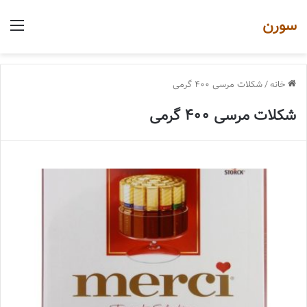
سورن
منو
خانه
/
شکلات مرسی 400 گرمی
شکلات مرسی 400 گرمی