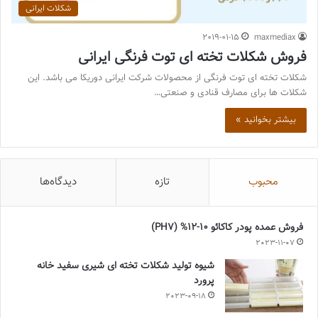
شکلات ایرانی
2019-01-15
maxmediax
فروش شکلات تخته ای توت فرنگی ایرانی
شکلات تخته ای توت فرنگی از محصولات شرکت ایرانی دوریکا می باشد. این
شکلات ها برای مصارف قنادی و صنعتی…
بیشتر بخوانید »
محبوب
تازه
دیدگاه‌ها
فروش عمده پودر کاکائو 10-12% (PH7)
2023-11-07
شیوه تولید شکلات تخته ای شیری سفید خانه
پرورد
2023-09-18