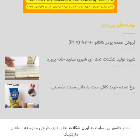
نوشته‌های پربازدید
فروش عمده پودر کاکائو 10-12% (PH7)
2023-11-07
شیوه تولید شکلات تخته ای شیری سفید خانه پرورد
2023-09-18
نرخ عمده خرید کافی میت وارداتی ممتاز تضمینی
2023-07-19
تمام حقوق این سایت به
ایران شکلات
تعلق دارد. طراحی و توسعه :
ماهان
مارکتینگ