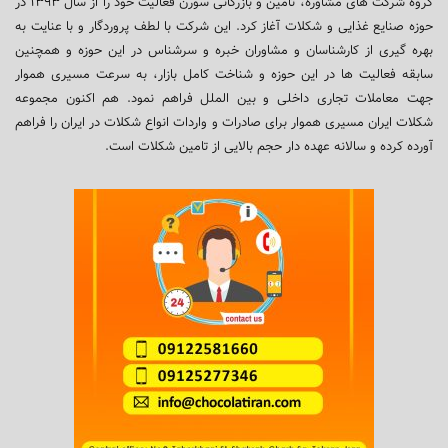
گروه شرکت های مشاوره، تامین و بازرگانی سورن فعالیت خود را از سال ۱۳۹۳ در
حوزه صنایع غذایی و شکلات آغاز کرد. این شرکت با لطف پروردگار و با عنایت به
بهره گیری از کارشناسان و مشاوران خبره و سرشناس در این حوزه و همچنین
سابقه فعالیت ها در این حوزه و شناخت کامل بازار، به سرعت مسیری هموار
جهت معاملات تجاری داخلی و بین الملل فراهم نمود. هم اکنون مجموعه
شکلات ایران مسیری هموار برای صادرات و واردات انواع شکلات در ایران را فراهم
آورده کرده و سالانه عهده دار حجم بالایی از تامین شکلات است.