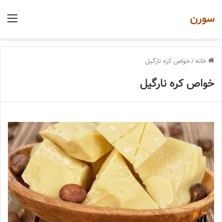
سورن
منو
خانه
/
خواص کره نارگیل
خواص کره نارگیل