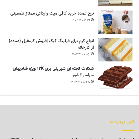
نرخ عمده خرید کافی میت وارداتی ممتاز تضمینی
2023-07-19
انواع کرم برای فیلینگ کیک |فروش کرمفیل (عمده)
از کارخانه
2023-06-06
شکلات تخته ای شیرینی پزی 12K ویژه قنادیهای
سراسر کشور
2023-05-28
کمی درباره ما