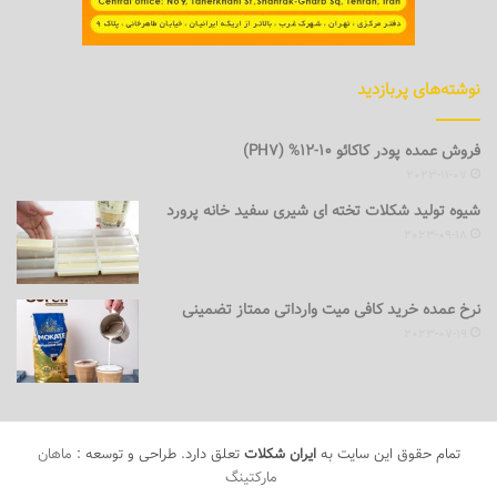
نوشته‌های پربازدید
فروش عمده پودر کاکائو 10-12% (PH7)
2023-11-07
شیوه تولید شکلات تخته ای شیری سفید خانه پرورد
2023-09-18
نرخ عمده خرید کافی میت وارداتی ممتاز تضمینی
2023-07-19
تمام حقوق این سایت به
ایران شکلات
تعلق دارد. طراحی و توسعه :
ماهان
مارکتینگ