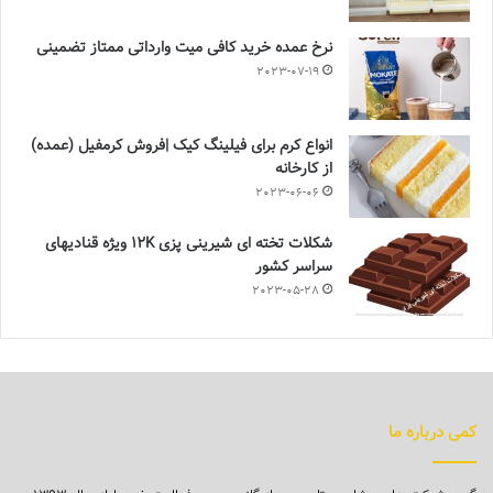
نرخ عمده خرید کافی میت وارداتی ممتاز تضمینی
2023-07-19
انواع کرم برای فیلینگ کیک |فروش کرمفیل (عمده)
از کارخانه
2023-06-06
شکلات تخته ای شیرینی پزی 12K ویژه قنادیهای
سراسر کشور
2023-05-28
کمی درباره ما