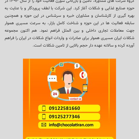
گروه شرکت های مشاوره، تامین و بازرگانی سورن فعالیت خود را از سال ۱۳۹۳ در
حوزه صنایع غذایی و شکلات آغاز کرد. این شرکت با لطف پروردگار و با عنایت به
بهره گیری از کارشناسان و مشاوران خبره و سرشناس در این حوزه و همچنین
سابقه فعالیت ها در این حوزه و شناخت کامل بازار، به سرعت مسیری هموار
جهت معاملات تجاری داخلی و بین الملل فراهم نمود. هم اکنون مجموعه
شکلات ایران مسیری هموار برای صادرات و واردات انواع شکلات در ایران را فراهم
آورده کرده و سالانه عهده دار حجم بالایی از تامین شکلات است.