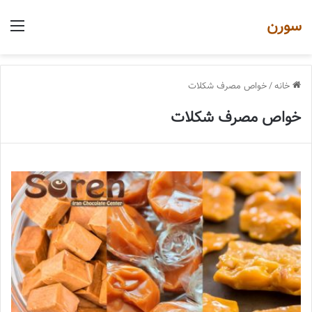
سورن
منو
خانه
/
خواص مصرف شکلات
خواص مصرف شکلات