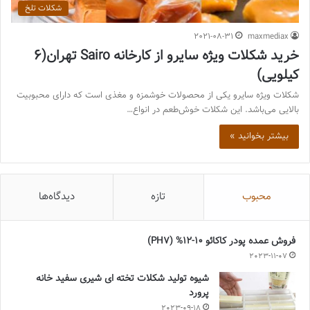
شکلات تلخ
2021-08-31
maxmediax
خرید شکلات ویژه سایرو از کارخانه Sairo تهران(6
کیلویی)
شکلات ویژه سایرو یکی از محصولات خوشمزه و مغذی است که دارای محبوبیت
بالایی می‌باشد. این شکلات خوش‌طعم در انواع…
بیشتر بخوانید »
محبوب
تازه
دیدگاه‌ها
فروش عمده پودر کاکائو 10-12% (PH7)
2023-11-07
شیوه تولید شکلات تخته ای شیری سفید خانه
پرورد
2023-09-18