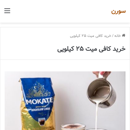
سورن
منو
خانه
/
خرید کافی میت 25 کیلویی
خرید کافی میت 25 کیلویی