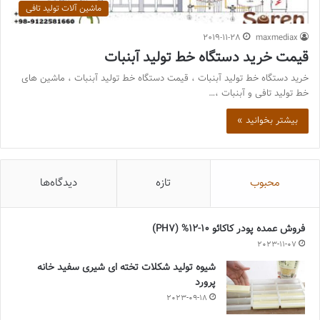
ماشین آلات تولید تافی
2019-11-28
maxmediax
قیمت خرید دستگاه خط تولید آبنبات
خرید دستگاه خط تولید آبنبات ، قیمت دستگاه خط تولید آبنبات ، ماشین های
خط تولید تافی و آبنبات ،…
بیشتر بخوانید »
محبوب
تازه
دیدگاه‌ها
فروش عمده پودر کاکائو 10-12% (PH7)
2023-11-07
شیوه تولید شکلات تخته ای شیری سفید خانه
پرورد
2023-09-18