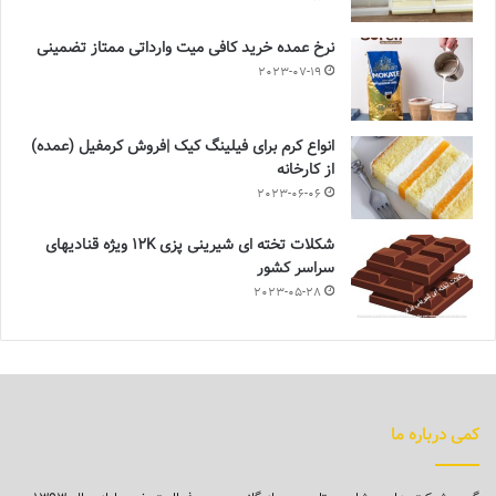
نرخ عمده خرید کافی میت وارداتی ممتاز تضمینی
2023-07-19
انواع کرم برای فیلینگ کیک |فروش کرمفیل (عمده)
از کارخانه
2023-06-06
شکلات تخته ای شیرینی پزی 12K ویژه قنادیهای
سراسر کشور
2023-05-28
کمی درباره ما