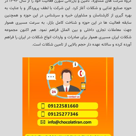
گروه شرکت های مشاوره، تامین و بازرگانی سورن فعالیت خود را از سال ۱۳۹۳ در
حوزه صنایع غذایی و شکلات آغاز کرد. این شرکت با لطف پروردگار و با عنایت به
بهره گیری از کارشناسان و مشاوران خبره و سرشناس در این حوزه و همچنین
سابقه فعالیت ها در این حوزه و شناخت کامل بازار، به سرعت مسیری هموار
جهت معاملات تجاری داخلی و بین الملل فراهم نمود. هم اکنون مجموعه
شکلات ایران مسیری هموار برای صادرات و واردات انواع شکلات در ایران را فراهم
آورده کرده و سالانه عهده دار حجم بالایی از تامین شکلات است.