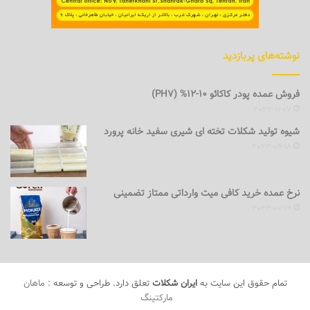
نوشته‌های پربازدید
فروش عمده پودر کاکائو 10-12% (PH7)
2023-11-07
شیوه تولید شکلات تخته ای شیری سفید خانه پرورد
2023-09-18
نرخ عمده خرید کافی میت وارداتی ممتاز تضمینی
2023-07-19
تمام حقوق این سایت به
ایران شکلات
تعلق دارد. طراحی و توسعه :
ماهان
مارکتینگ