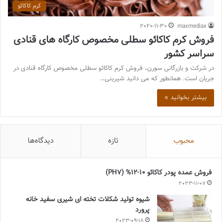
کرم کاکائو
2020-11-30
maxmediax
فروش کرم کاکائو سطلی مخصوص کارگاه های قنادی
سراسر کشور
در شرکت و بازرگانی سورن، فروش کرم کاکائو سطلی مخصوص کارگاه قنادی در
جریان است. همانطور که می دانید شیرینی…
بیشتر بخوانید »
محبوب
تازه
دیدگاه‌ها
فروش عمده پودر کاکائو 10-12% (PH7)
2023-11-07
شیوه تولید شکلات تخته ای شیری سفید خانه
پرورد
2023-09-18