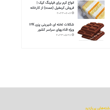
انواع کرم برای فیلینگ کیک |
فروش کرمفیل (عمده) از کارخانه
2023-06-06
شکلات تخته ای شیرینی پزی 12K
ویژه قنادیهای سراسر کشور
2023-05-28
شته‌های پربازدید