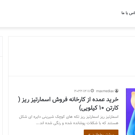
اس با ما
2022-12-11
maxmediax
خرید عمده از کارخانه فروش اسمارتیز ریز (
کارتن 10 کیلویی)
اسمارتیز ریز اسمارتیز ریز تکه های کوچک شیرینی دایره ای شکل
هستند که با شکلات پوشانده شده و رنگی شده اند.…
بیشتر بخوانید »