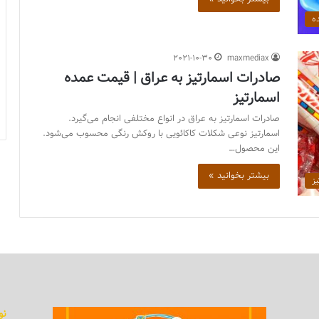
ه
2021-10-30
maxmediax
صادرات اسمارتیز به عراق | قیمت عمده
اسمارتیز
صادرات اسمارتیز به عراق در انواع مختلفی انجام می‌گیرد.
اسمارتیز نوعی شکلات کاکائویی با روکش رنگی محسوب می‌شود.
این محصول…
بیشتر بخوانید »
یز
نو