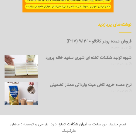
نوشته‌های پربازدید
فروش عمده پودر کاکائو 10-12% (PH7)
2023-11-07
شیوه تولید شکلات تخته ای شیری سفید خانه پرورد
2023-09-18
نرخ عمده خرید کافی میت وارداتی ممتاز تضمینی
2023-07-19
تمام حقوق این سایت به
ایران شکلات
تعلق دارد. طراحی و توسعه :
ماهان
مارکتینگ