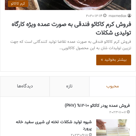
کرم کاکائو
2020-12-14
maxmediax
فروش کرم کاکائو فندقی به صورت عمده ویژه کارگاه
تولیدی شکلات
فروش کرم کاکائو فندقی به صورت عمده تقاضا تولید کنندگانی است که جهت
تزیین تولیدات شان به این محصول کاکائویی…
بیشتر بخوانید »
محبوب
تازه
دیدگاه‌ها
فروش عمده پودر کاکائو 10-12% (PH7)
2023-11-07
شیوه تولید شکلات تخته ای شیری سفید خانه
پرورد
2023-09-18