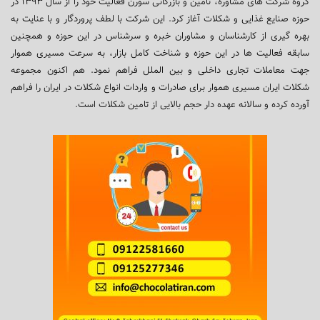
گروه شرکت های مشاوره، تامین و بازرگانی سورن فعالیت خود را از سال ۱۳۹۳ در
حوزه صنایع غذایی و شکلات آغاز کرد. این شرکت با لطف پروردگار و با عنایت به
بهره گیری از کارشناسان و مشاوران خبره و سرشناس در این حوزه و همچنین
سابقه فعالیت ها در این حوزه و شناخت کامل بازار، به سرعت مسیری هموار
جهت معاملات تجاری داخلی و بین الملل فراهم نمود. هم اکنون مجموعه
شکلات ایران مسیری هموار برای صادرات و واردات انواع شکلات در ایران را فراهم
آورده کرده و سالانه عهده دار حجم بالایی از تامین شکلات است.