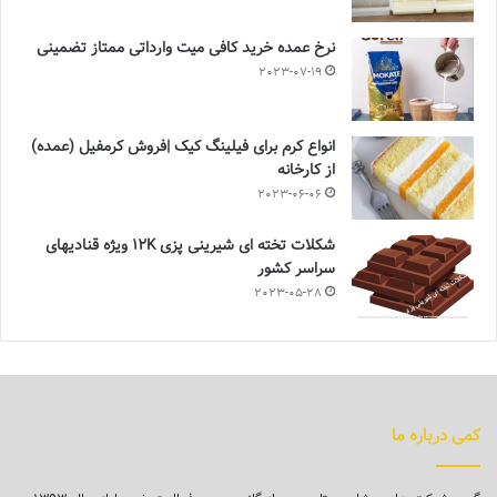
نرخ عمده خرید کافی میت وارداتی ممتاز تضمینی
2023-07-19
انواع کرم برای فیلینگ کیک |فروش کرمفیل (عمده)
از کارخانه
2023-06-06
شکلات تخته ای شیرینی پزی 12K ویژه قنادیهای
سراسر کشور
2023-05-28
کمی درباره ما