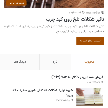
شکلات ایرانی
2019-01-06
maxmediax
تاثیر شکلات تلخ روی کبد چرب
تاثیر شکلات تلخ روی کبد چرب . شکلات از خوراکی‌های پرطرفداری است که انواع
مختلفی دارد. یکی از پرطرفدارترین نوع…
بیشتر بخوانید »
محبوب
تازه
دیدگاه‌ها
فروش عمده پودر کاکائو 10-12% (PH7)
2023-11-07
شیوه تولید شکلات تخته ای شیری سفید خانه
پرورد
2023-09-18