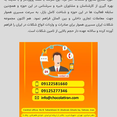
بهره گیری از کارشناسان و مشاوران خبره و سرشناس در این حوزه و همچنین
سابقه فعالیت ها در این حوزه و شناخت کامل بازار، به سرعت مسیری هموار
جهت معاملات تجاری داخلی و بین الملل فراهم نمود. هم اکنون مجموعه
شکلات ایران مسیری هموار برای صادرات و واردات انواع شکلات در ایران را فراهم
آورده کرده و سالانه عهده دار حجم بالایی از تامین شکلات است.