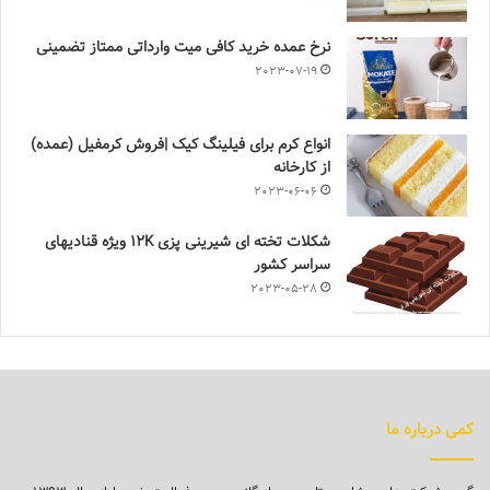
نرخ عمده خرید کافی میت وارداتی ممتاز تضمینی
2023-07-19
انواع کرم برای فیلینگ کیک |فروش کرمفیل (عمده)
از کارخانه
2023-06-06
شکلات تخته ای شیرینی پزی 12K ویژه قنادیهای
سراسر کشور
2023-05-28
کمی درباره ما