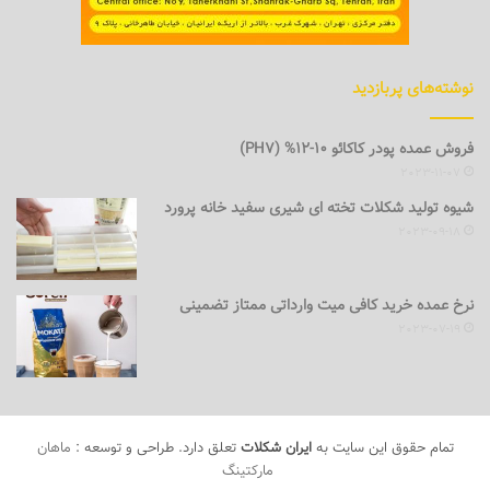
نوشته‌های پربازدید
فروش عمده پودر کاکائو 10-12% (PH7)
2023-11-07
شیوه تولید شکلات تخته ای شیری سفید خانه پرورد
2023-09-18
نرخ عمده خرید کافی میت وارداتی ممتاز تضمینی
2023-07-19
تمام حقوق این سایت به
ایران شکلات
تعلق دارد. طراحی و توسعه :
ماهان
مارکتینگ