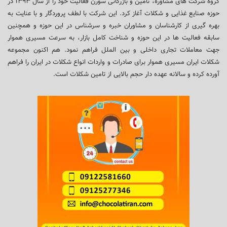
گروه شرکت های مشاوره، تامین و بازرگانی سورن فعالیت خود را از سال ۱۳۹۳ در
حوزه صنایع غذایی و شکلات آغاز کرد. این شرکت با لطف پروردگار و با عنایت به
بهره گیری از کارشناسان و مشاوران خبره و سرشناس در این حوزه و همچنین
سابقه فعالیت ها در این حوزه و شناخت کامل بازار، به سرعت مسیری هموار
جهت معاملات تجاری داخلی و بین الملل فراهم نمود. هم اکنون مجموعه
شکلات ایران مسیری هموار برای صادرات و واردات انواع شکلات در ایران را فراهم
آورده کرده و سالانه عهده دار حجم بالایی از تامین شکلات است.