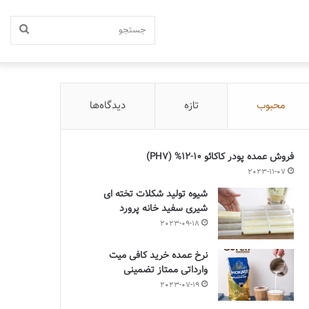
جستج
محبوب
تازه
دیدگاه‌ها
فروش عمده پودر کاکائو 10-12% (PH7)
2023-11-07
شیوه تولید شکلات تخته ای
شیری سفید خانه پرورد
2023-09-18
نرخ عمده خرید کافی میت
وارداتی ممتاز تضمینی
2023-07-19