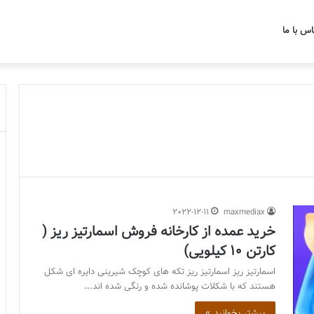
اس با ما
2022-12-11
maxmediax
خرید عمده از کارخانه فروش اسمارتیز ریز (
کارتن 10 کیلویی)
اسمارتیز ریز اسمارتیز ریز تکه های کوچک شیرینی دایره ای شکل
هستند که با شکلات پوشانده شده و رنگی شده اند.…
بیشتر بخوانید »