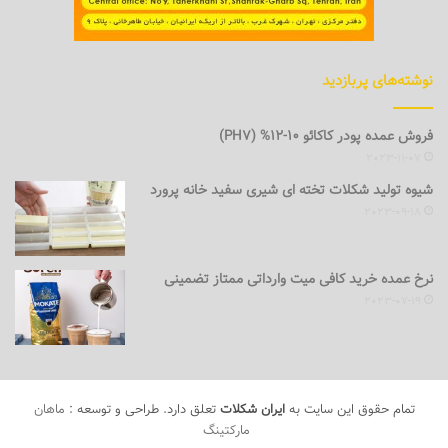
نوشته‌های پربازدید
فروش عمده پودر کاکائو 10-12% (PH7)
2023-11-07
شیوه تولید شکلات تخته ای شیری سفید خانه پرورد
2023-09-18
نرخ عمده خرید کافی میت وارداتی ممتاز تضمینی
2023-07-19
تمام حقوق این سایت به
ایران شکلات
تعلق دارد. طراحی و توسعه :
ماهان
مارکتینگ