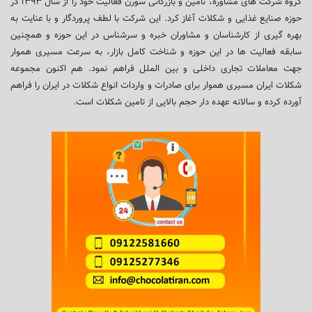
گروه شرکت های مشاوره، تامین و بازرگانی سورن فعالیت خود را از سال ۱۳۹۳ در
حوزه صنایع غذایی و شکلات آغاز کرد. این شرکت با لطف پروردگار و با عنایت به
بهره گیری از کارشناسان و مشاوران خبره و سرشناس در این حوزه و همچنین
سابقه فعالیت ها در این حوزه و شناخت کامل بازار، به سرعت مسیری هموار
جهت معاملات تجاری داخلی و بین الملل فراهم نمود. هم اکنون مجموعه
شکلات ایران مسیری هموار برای صادرات و واردات انواع شکلات در ایران را فراهم
آورده کرده و سالانه عهده دار حجم بالایی از تامین شکلات است.