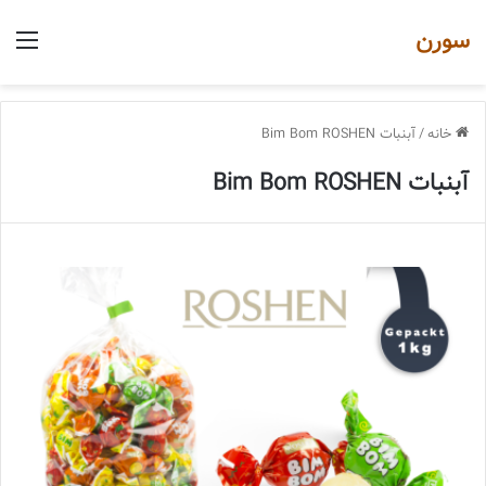
سورن
منو
خانه
/
آبنبات Bim Bom ROSHEN
آبنبات Bim Bom ROSHEN