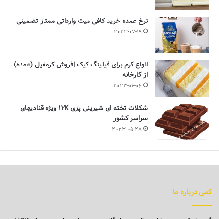
نرخ عمده خرید کافی میت وارداتی ممتاز تضمینی
2023-07-19
انواع کرم برای فیلینگ کیک |فروش کرمفیل (عمده)
از کارخانه
2023-06-06
شکلات تخته ای شیرینی پزی 12K ویژه قنادیهای
سراسر کشور
2023-05-28
کمی درباره ما