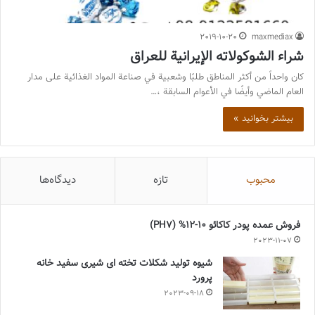
2019-10-20
maxmediax
شراء الشوكولاته الإيرانية للعراق
كان واحداً من أكثر المناطق طلبًا وشعبية في صناعة المواد الغذائية على مدار
العام الماضي وأيضًا في الأعوام السابقة ،…
بیشتر بخوانید »
محبوب
تازه
دیدگاه‌ها
فروش عمده پودر کاکائو 10-12% (PH7)
2023-11-07
شیوه تولید شکلات تخته ای شیری سفید خانه
پرورد
2023-09-18